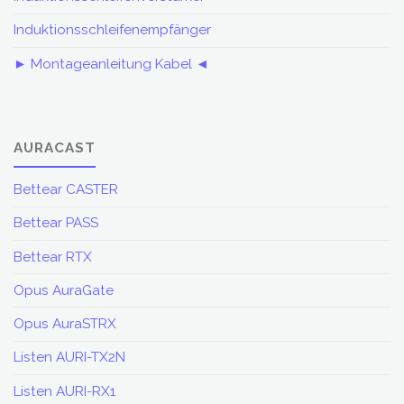
Induktionsschleifenempfänger
► Montageanleitung Kabel ◄
AURACAST
Bettear CASTER
Bettear PASS
Bettear RTX
Opus AuraGate
Opus AuraSTRX
Listen AURI-TX2N
Listen AURI-RX1