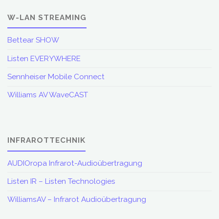
W-LAN STREAMING
Bettear SHOW
Listen EVERYWHERE
Sennheiser Mobile Connect
Williams AV WaveCAST
INFRAROTTECHNIK
AUDIOropa Infrarot-Audioübertragung
Listen IR – Listen Technologies
WilliamsAV – Infrarot Audioübertragung