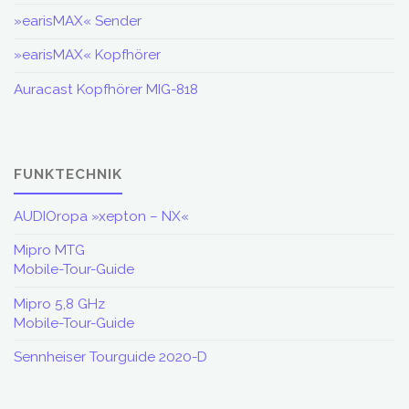
»earisMAX« Sender
»earisMAX« Kopfhörer
Auracast Kopfhörer MIG-818
FUNKTECHNIK
AUDIOropa »xepton – NX«
Mipro MTG
Mobile-Tour-Guide
Mipro 5,8 GHz
Mobile-Tour-Guide
Sennheiser Tourguide 2020-D