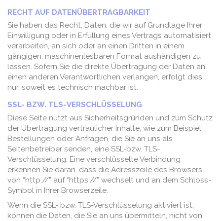
RECHT AUF DATENÜBERTRAGBARKEIT
Sie haben das Recht, Daten, die wir auf Grundlage Ihrer
Einwilligung oder in Erfüllung eines Vertrags automatisiert
verarbeiten, an sich oder an einen Dritten in einem
gängigen, maschinenlesbaren Format aushändigen zu
lassen. Sofern Sie die direkte Übertragung der Daten an
einen anderen Verantwortlichen verlangen, erfolgt dies
nur, soweit es technisch machbar ist.
SSL- BZW. TLS-VERSCHLÜSSELUNG
Diese Seite nutzt aus Sicherheitsgründen und zum Schutz
der Übertragung vertraulicher Inhalte, wie zum Beispiel
Bestellungen oder Anfragen, die Sie an uns als
Seitenbetreiber senden, eine SSL-bzw. TLS-
Verschlüsselung. Eine verschlüsselte Verbindung
erkennen Sie daran, dass die Adresszeile des Browsers
von “http://” auf “https://” wechselt und an dem Schloss-
Symbol in Ihrer Browserzeile.
Wenn die SSL- bzw. TLS-Verschlüsselung aktiviert ist,
können die Daten, die Sie an uns übermitteln, nicht von