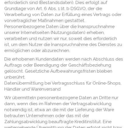
erforderlich sind (Bestandsdaten). Dies erfolgt auf
Grundlage von Art. 6 Abs. 1 lit. b DSGVO, der die
Verarbeitung von Daten zur Erfüllung eines Vertrags oder
vorvertraglicher Maßnahmen gestattet.
Personenbezogene Daten über die Inanspruchnahme
unserer Internetseiten (Nutzungsdaten) erheben,
verarbeiten und nutzen wir nur, soweit dies erforderlich
ist, um dem Nutzer die Inanspruchnahme des Dienstes zu
ermöglichen oder abzurechnen.
Die erhobenen Kundendaten werden nach Abschluss des
Auftrags oder Beendigung der Geschäftsbeziehung
gelöscht. Gesetzliche Aufbewahrungsfristen bleiben
unberührt.
Datenübermittlung bei Vertragsschluss für Online-Shops,
Händler und Warenversand
Wir übermitteln personenbezogene Daten an Dritte nur
dann, wenn dies im Rahmen der Vertragsabwicklung
notwendig ist, etwa an die mit der Lieferung der Ware
betrauten Unternehmen oder das mit der
Zahlungsabwicklung beauftragte Kreditinstitut. Eine
weitergehende Übermittlung der Daten erfolgt nicht bzw.