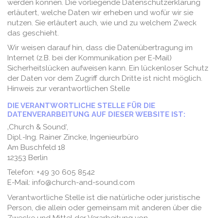
werden können. Die vorliegende Datenschutzerklärung
erläutert, welche Daten wir erheben und wofür wir sie
nutzen. Sie erläutert auch, wie und zu welchem Zweck
das geschieht.
Wir weisen darauf hin, dass die Datenübertragung im
Internet (z.B. bei der Kommunikation per E-Mail)
Sicherheitslücken aufweisen kann. Ein lückenloser Schutz
der Daten vor dem Zugriff durch Dritte ist nicht möglich.
Hinweis zur verantwortlichen Stelle
DIE VERANTWORTLICHE STELLE FÜR DIE
DATENVERARBEITUNG AUF DIESER WEBSITE IST:
‚Church & Sound‘,
Dipl.-Ing. Rainer Zincke, Ingenieurbüro
Am Buschfeld 18
12353 Berlin
Telefon: +49 30 605 8542
E-Mail: info@church-and-sound.com
Verantwortliche Stelle ist die natürliche oder juristische
Person, die allein oder gemeinsam mit anderen über die
Zwecke und Mittel der Verarbeitung von