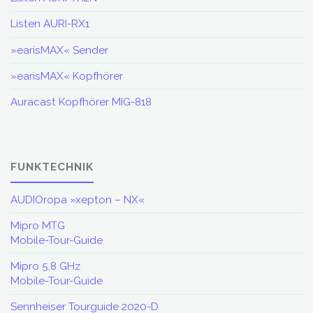
Listen AURI-RX1
»earisMAX« Sender
»earisMAX« Kopfhörer
Auracast Kopfhörer MIG-818
FUNKTECHNIK
AUDIOropa »xepton – NX«
Mipro MTG
Mobile-Tour-Guide
Mipro 5,8 GHz
Mobile-Tour-Guide
Sennheiser Tourguide 2020-D