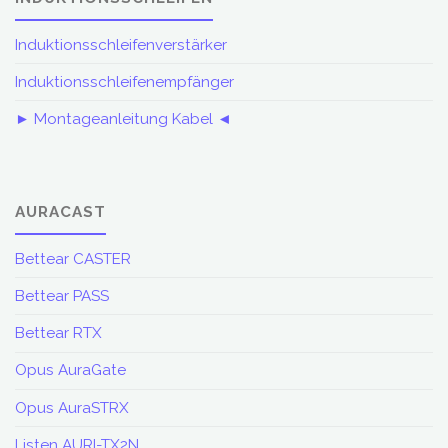
Induktionsschleifenverstärker
Induktionsschleifenempfänger
► Montageanleitung Kabel ◄
AURACAST
Bettear CASTER
Bettear PASS
Bettear RTX
Opus AuraGate
Opus AuraSTRX
Listen AURI-TX2N