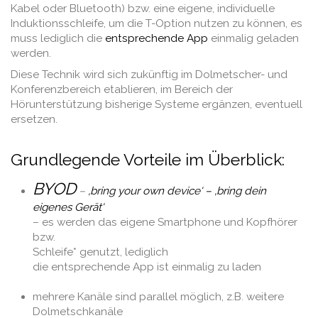
Kabel oder Bluetooth) bzw. eine eigene, individuelle
Induktionsschleife, um die T-Option nutzen zu können, es
muss lediglich die
entsprechende App
einmalig geladen
werden.
Diese Technik wird sich zukünftig im Dolmetscher- und
Konferenzbereich etablieren, im Bereich der
Hörunterstützung bisherige Systeme ergänzen, eventuell
ersetzen.
.
Grundlegende Vorteile im Überblick:
BYOD
–
‚bring your own device‘ – ‚bring dein
eigenes Gerät‘
– es werden das eigene Smartphone und Kopfhörer
bzw.
Schleife* genutzt, lediglich
die entsprechende App ist einmalig zu laden
.
mehrere Kanäle sind parallel möglich, z.B. weitere
Dolmetschkanäle