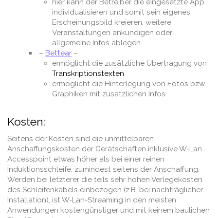
hier kann der Betreiber die eingesetzte App
individualisieren und somit sein eigenes
Erscheinungsbild kreieren, weitere
Veranstaltungen ankündigen oder
allgemeine Infos ablegen
–
Bettear
–
ermöglicht die zusätzliche Übertragung von
Transkriptionstexten
ermöglicht die Hinterlegung von Fotos bzw.
Graphiken mit zusätzlichen Infos
.
Kosten:
Seitens der Kosten sind die unmittelbaren
Anschaffungskosten der Gerätschaften inklusive W-Lan
Accesspoint etwas höher als bei einer reinen
Induktionsschleife, zumindest seitens der Anschaffung.
Werden bei letzterer die teils sehr hohen Verlegekosten
des Schleifenkabels einbezogen (z.B. bei nachträglicher
Installation), ist W-Lan-Streaming in den meisten
Anwendungen kostengünstiger und mit keinem baulichen