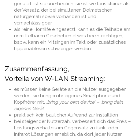
genutzt, ist sie unerheblich, sie ist weitaus kleiner als
der Versatz, der bei simultanen Dolmetschen
naturgemäß sowie vorhanden ist und
vernachlässigbar
als reine Hörhilfe eingesetzt, kann es die Teilhabe am
unmittelbaren Geschehen etwas beeinträchtigen,
bspw. kann ein Mitsingen im Takt oder zusätzliches
Lippenablesen schwieriger werden.
Zusammenfassung,
Vorteile von W-LAN Streaming:
es müssen keine Geräte an die Nutzer ausgegeben
werden, sie bringen ihr eigenes Smartphone und
Kopfhörer mit,
‚bring your own device‘ – ‚bring dein
eigenes Gerät‘
praktisch kein baulicher Aufwand zur Installtion
bei steigender Nutzerzahl verbessert sich das Preis –
Leistungsverhältnis im Gegensatz zu funk- oder
infrarot Lösungen erheblich, da dort jeder Nutzer