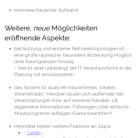
.
minimaler baulicher Aufwand
.
Weitere,
neue
Möglichkeiten
eröffnende Aspekte:
bei Nutzung vorhandener Netzwerktopologien ist
eine große räumliche, hausweite Abdeckung möglich,
über Raumgrenzen hinweg
– hier ist aber unbedingt der IT-Verantwortliche in die
Planung mit einzubeziehen
.
das System ist quasi ein hausinternes, lokales
‚Internetradio‘. Hierüber lassen sich außerhalb der
Veranstaltungen bzw. auf weiteren Kanälen z.B.
allgemeine Informationen, Führungen oder einfache
Musikprogramm auflegen (Gema beachten!)
.
Hersteller bieten weitere Features an, bspw.
–
Listen
–