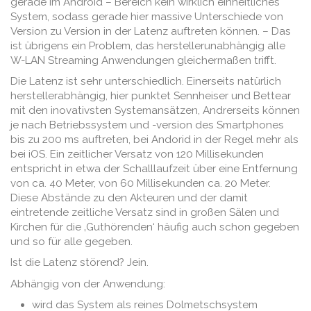
gerade im Android – Bereich kein wirklich einheitliches
System, sodass gerade hier massive Unterschiede von
Version zu Version in der Latenz auftreten können. – Das
ist übrigens ein Problem, das herstellerunabhängig alle
W-LAN Streaming Anwendungen gleichermaßen trifft.
Die Latenz ist sehr unterschiedlich. Einerseits natürlich
herstellerabhängig, hier punktet Sennheiser und Bettear
mit den inovativsten Systemansätzen, Andrerseits können
je nach Betriebssystem und -version des Smartphones
bis zu 200 ms auftreten, bei Andorid in der Regel mehr als
bei iOS. Ein zeitlicher Versatz von 120 Millisekunden
entspricht in etwa der Schalllaufzeit über eine Entfernung
von ca. 40 Meter, von 60 Millisekunden ca. 20 Meter.
Diese Abstände zu den Akteuren und der damit
eintretende zeitliche Versatz sind in großen Sälen und
Kirchen für die ‚Guthörenden‘ häufig auch schon gegeben
und so für alle gegeben.
Ist die Latenz störend? Jein.
Abhängig von der Anwendung:
wird das System als reines Dolmetschsystem