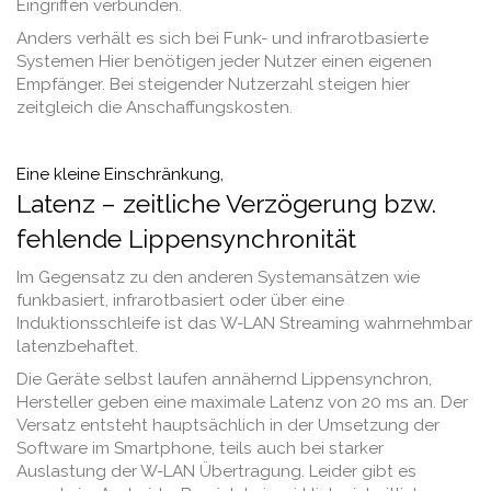
Eingriffen verbunden.
Anders verhält es sich bei Funk- und infrarotbasierte
Systemen Hier benötigen jeder Nutzer einen eigenen
Empfänger. Bei steigender Nutzerzahl steigen hier
zeitgleich die Anschaffungskosten.
Eine kleine Einschränkung,
Latenz – zeitliche Verzögerung bzw.
fehlende Lippensynchronität
Im Gegensatz zu den anderen Systemansätzen wie
funkbasiert, infrarotbasiert oder über eine
Induktionsschleife ist das W-LAN Streaming wahrnehmbar
latenzbehaftet.
Die Geräte selbst laufen annähernd Lippensynchron,
Hersteller geben eine maximale Latenz von 20 ms an. Der
Versatz entsteht hauptsächlich in der Umsetzung der
Software im Smartphone, teils auch bei starker
Auslastung der W-LAN Übertragung. Leider gibt es