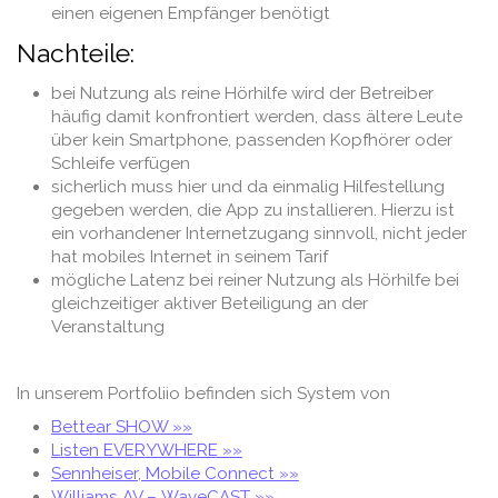
einen eigenen Empfänger benötigt
Nachteile:
bei Nutzung als reine Hörhilfe wird der Betreiber
häufig damit konfrontiert werden, dass ältere Leute
über kein Smartphone, passenden Kopfhörer oder
Schleife verfügen
sicherlich muss hier und da einmalig Hilfestellung
gegeben werden, die App zu installieren. Hierzu ist
ein vorhandener Internetzugang sinnvoll, nicht jeder
hat mobiles Internet in seinem Tarif
mögliche Latenz bei reiner Nutzung als Hörhilfe bei
gleichzeitiger aktiver Beteiligung an der
Veranstaltung
In unserem Portfoliio befinden sich System von
Bettear SHOW »»
Listen EVERYWHERE »»
Sennheiser, Mobile Connect »»
Williams AV –
WaveCAST »»
.