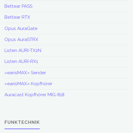
Bettear PASS
Bettear RTX
Opus AuraGate
Opus AuraSTRX
Listen AURI-TX2N
Listen AURI-RX1
»earisMAX« Sender
»earisMAX« Kopfhörer
Auracast Kopfhörer MIG-818
FUNKTECHNIK