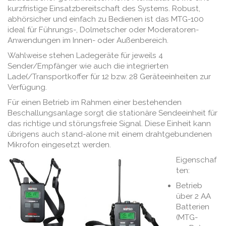
kurzfristige Einsatzbereitschaft des Systems. Robust,
abhörsicher und einfach zu Bedienen ist das MTG-100
ideal für Führungs-, Dolmetscher oder Moderatoren-
Anwendungen im Innen- oder Außenbereich.
Wahlweise stehen Ladegeräte für jeweils 4
Sender/Empfänger wie auch die integrierten
Lade(/Transportkoffer für 12 bzw. 28 Geräteeinheiten zur
Verfügung.
Für einen Betrieb im Rahmen einer bestehenden
Beschallungsanlage sorgt die stationäre Sendeeinheit für
das richtige und störungsfreie Signal. Diese Einheit kann
übrigens auch stand-alone mit einem drahtgebundenen
Mikrofon eingesetzt werden.
Eigenschaf
ten
:
Betrieb
über 2 AA
Batterien
(MTG-