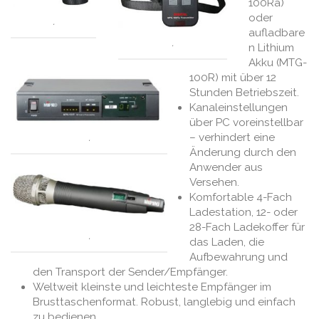
100Ra)
oder
.
aufladbare
.
n Lithium
Akku (MTG-
100R) mit über 12
Stunden Betriebszeit.
Kanaleinstellungen
über PC voreinstellbar
.
– verhindert eine
Änderung durch den
Anwender aus
Versehen.
Komfortable 4-Fach
Ladestation, 12- oder
28-Fach Ladekoffer für
.
das Laden, die
Aufbewahrung und
den Transport der Sender/Empfänger.
Weltweit kleinste und leichteste Empfänger im
Brusttaschenformat. Robust, langlebig und einfach
zu bedienen.