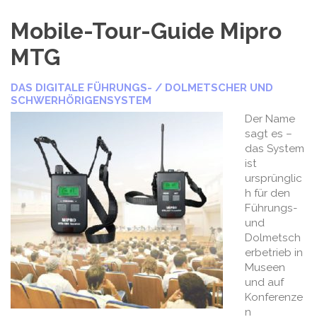
Mobile-Tour-Guide Mipro
MTG
DAS DIGITALE FÜHRUNGS- / DOLMETSCHER UND
SCHWERHÖRIGENSYSTEM
Der Name
sagt es –
das System
ist
ursprünglic
h für den
Führungs-
und
Dolmetsch
erbetrieb in
Museen
und auf
Konferenze
n