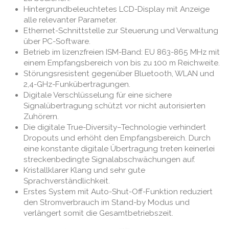
Hintergrundbeleuchtetes LCD-Display mit Anzeige
alle relevanter Parameter.
Ethernet-Schnittstelle zur Steuerung und Verwaltung
über PC-Software.
Betrieb im lizenzfreien ISM-Band: EU 863-865 MHz mit
einem Empfangsbereich von bis zu 100 m Reichweite.
Störungsresistent gegenüber Bluetooth, WLAN und
2,4-GHz-Funkübertragungen.
Digitale Verschlüsselung für eine sichere
Signalübertragung schützt vor nicht autorisierten
Zuhörern.
Die digitale True-Diversity–Technologie verhindert
Dropouts und erhöht den Empfangsbereich. Durch
eine konstante digitale Übertragung treten keinerlei
streckenbedingte Signalabschwächungen auf.
Kristallklarer Klang und sehr gute
Sprachverständlichkeit.
Erstes System mit Auto-Shut-Off-Funktion reduziert
den Stromverbrauch im Stand-by Modus und
verlängert somit die Gesamtbetriebszeit.