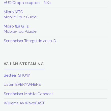
AUDIOropa »xepton – NX«
Mipro MTG
Mobile-Tour-Guide
Mipro 5,8 GHz
Mobile-Tour-Guide
Sennheiser Tourguide 2020-D
W-LAN STREAMING
Bettear SHOW
Listen EVERYWHERE
Sennheiser Mobile Connect
Williams AV WaveCAST